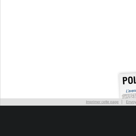
Imprimer cette page
Envoy