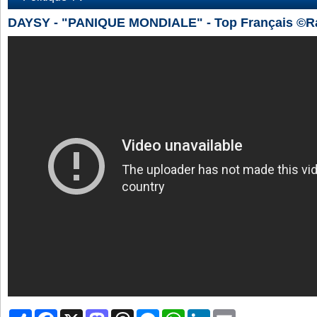
DAYSY - "PANIQUE MONDIALE" - Top Français ©R
Partager
Facebook
X
Mastodon
Threads
Messenger
WhatsApp
LinkedIn
Email