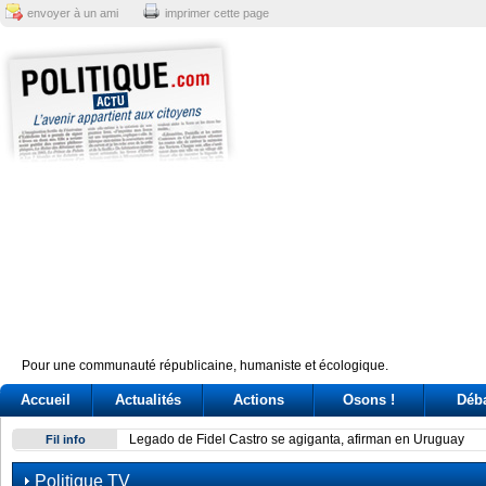
envoyer à un ami
imprimer cette page
Pour une communauté républicaine, humaniste et écologique.
Accueil
Actualités
Actions
Osons !
Déb
Legado de Fidel Castro se agiganta, afirman en Uruguay
Fil info
Politique TV