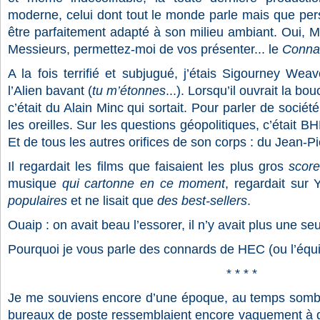
moderne, celui dont tout le monde parle mais que per
être parfaitement adapté à son milieu ambiant. Oui,
Messieurs, permettez-moi de vos présenter... le
Connar
A la fois terrifié et subjugué, j’étais Sigourney Weav
l’Alien bavant (
tu m’étonnes
...). Lorsqu’il ouvrait la b
c’était du Alain Minc qui sortait. Pour parler de société,
les oreilles. Sur les questions géopolitiques, c’était BHL
Et de tous les autres orifices de son corps : du Jean-P
Il regardait les films que faisaient les plus gros
score
musique
qui cartonne en ce moment
, regardait sur 
populaires
et ne lisait que
des best-sellers
.
Ouaip : on avait beau l’essorer, il n’y avait plus une s
Pourquoi je vous parle des connards de HEC (ou l’équiv
* * * *
Je me souviens encore d’une époque, au temps sombre
bureaux de poste ressemblaient encore vaguement à 