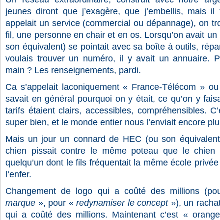
jeunes diront que j’exagère, que j’embellis, mais il
appelait un service (commercial ou dépannage), on tr
fil, une personne en chair et en os. Lorsqu’on avait u
son équivalent) se pointait avec sa boîte à outils, répara
voulais trouver un numéro, il y avait un annuaire. 
main ? Les renseignements, pardi.
Ca s’appelait laconiquement « France-Télécom » ou
savait en général pourquoi on y était, ce qu’on y faisa
tarifs étaient clairs, accessibles, compréhensibles. C
super bien, et le monde entier nous l’enviait encore pl
Mais un jour un connard de HEC (ou son équivalent
chien pissait contre le même poteau que le chien d
quelqu’un dont le fils fréquentait la même école privée qu
l’enfer.
Changement de logo qui a coûté des millions (p
marque
», pour «
redynamiser le concept
»), un racha
qui a coûté des millions. Maintenant c’est « orange