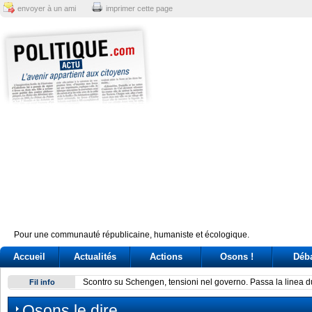
envoyer à un ami
imprimer cette page
Pour une communauté républicaine, humaniste et écologique.
Accueil
Actualités
Actions
Osons !
Déb
Scontro su Schengen, tensioni nel governo. Passa la linea 
Fil info
Osons le dire