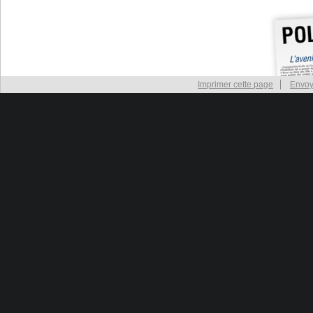
Imprimer cette page
Envoy