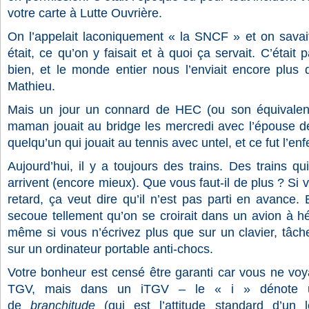
votre carte à Lutte Ouvrière.
On l’appelait laconiquement « la SNCF » et on savai
était, ce qu’on y faisait et à quoi ça servait. C’était
bien, et le monde entier nous l’enviait encore plus 
Mathieu.
Mais un jour un connard de HEC (ou son équivalen
maman jouait au bridge les mercredi avec l’épouse de
quelqu’un qui jouait au tennis avec untel, et ce fut l’enf
Aujourd’hui, il y a toujours des trains. Des trains qui
arrivent (encore mieux). Que vous faut-il de plus ? Si v
retard, ça veut dire qu’il n’est pas parti en avance
secoue tellement qu’on se croirait dans un avion à hé
même si vous n’écrivez plus que sur un clavier, tâc
sur un ordinateur portable anti-chocs.
Votre bonheur est censé être garanti car vous ne voy
TGV, mais dans un iTGV – le « i » dénote un
de
branchitude
(qui est l’attitude standard d’un l