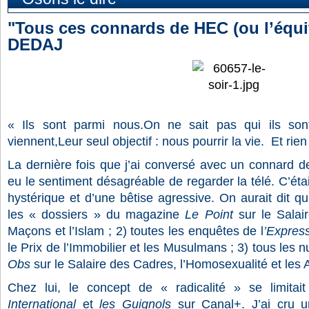
"Tous ces connards de HEC (ou l’équiv
DEDAJ
« Ils sont parmi nous.On ne sait pas qui ils son
viennent,Leur seul objectif : nous pourrir la vie. Et rien
La dernière fois que j’ai conversé avec un connard de 
eu le sentiment désagréable de regarder la télé. C’étai
hystérique et d’une bêtise agressive. On aurait dit qu
les « dossiers » du magazine
Le Point
sur le Salai
Maçons et l’Islam ; 2) toutes les enquêtes de l
’Expres
le Prix de l’Immobilier et les Musulmans ; 3) tous le
Obs
sur le Salaire des Cadres, l’Homosexualité et les 
Chez lui, le concept de « radicalité » se limita
International
et
les Guignols
sur Canal+. J’ai cru un