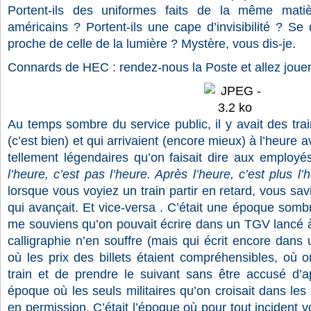
Portent-ils des uniformes faits de la même matiè
américains ? Portent-ils une cape d’invisibilité ? Se 
proche de celle de la lumière ? Mystère, vous dis-je.
Connards de HEC : rendez-nous la Poste et allez jouer 
Au temps sombre du service public, il y avait des trai
(c’est bien) et qui arrivaient (encore mieux) à l’heure av
tellement légendaires qu’on faisait dire aux emplo
l’heure, c’est pas l’heure. Après l’heure, c’est plus l’
lorsque vous voyiez un train partir en retard, vous sav
qui avançait. Et vice-versa . C’était une époque som
me souviens qu’on pouvait écrire dans un TGV lancé à
calligraphie n’en souffre (mais qui écrit encore dans u
où les prix des billets étaient compréhensibles, où on
train et de prendre le suivant sans être accusé d’
époque où les seuls militaires qu’on croisait dans les
en permission. C’était l’époque où pour tout incident v