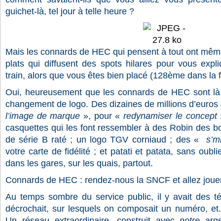
guichet-là, tel jour à telle heure ?
Mais les connards de HEC qui pensent à tout ont même
plats qui diffusent des spots hilares pour vous expl
train, alors que vous êtes bien placé (128ème dans la fi
Oui, heureusement que les connards de HEC sont là
changement de logo. Des dizaines de millions d’euros
l’image de marque
», pour «
redynamiser le concept
casquettes qui les font ressembler à des Robin des bois
de série B raté ; un logo TGV corniaud ; des «
s’mi
votre carte de fidélité ; et patati et patata, sans oubl
dans les gares, sur les quais, partout.
Connards de HEC : rendez-nous la SNCF et allez jouer 
Au temps sombre du service public, il y avait des t
décrochait, sur lesquels on composait un numéro, et..
Un réseau extraordinaire, construit avec
notre
arge