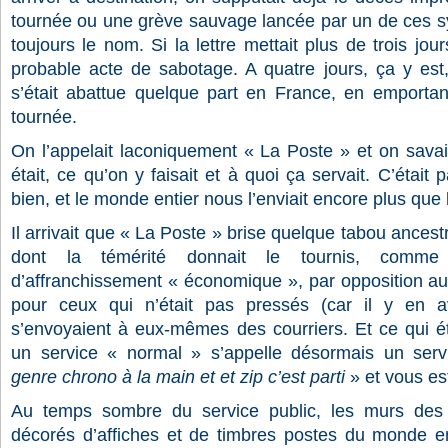
tournée ou une grève sauvage lancée par un de ces sy
toujours le nom. Si la lettre mettait plus de trois jou
probable acte de sabotage. A quatre jours, ça y est,
s’était abattue quelque part en France, en emportant
tournée.
On l’appelait laconiquement « La Poste » et on savai
était, ce qu’on y faisait et à quoi ça servait. C’était
bien, et le monde entier nous l’enviait encore plus que 
Il arrivait que « La Poste » brise quelque tabou ancestr
dont la témérité donnait le tournis, comme l’
d’affranchissement « économique », par opposition au
pour ceux qui n’était pas pressés (car il y en a
s’envoyaient à eux-mêmes des courriers. Et ce qui é
un service « normal » s’appelle désormais un ser
genre chrono à la main et et zip c’est parti
» et vous est
Au temps sombre du service public, les murs des 
décorés d’affiches et de timbres postes du monde ent