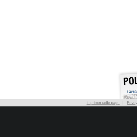
Imprimer cette page
Envoy