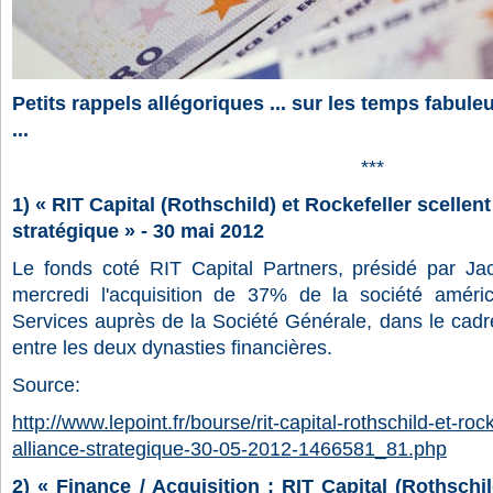
Petits rappels allégoriques ... sur les temps fabu
...
***
1) « RIT Capital (Rothschild) et Rockefeller scellent
stratégique » - 30 mai 2012
Le fonds coté RIT Capital Partners, présidé par Ja
mercredi l'acquisition de 37% de la société améric
Services auprès de la Société Générale, dans le cadre
entre les deux dynasties financières.
Source:
http://www.lepoint.fr/bourse/rit-capital-rothschild-et-roc
alliance-strategique-30-05-2012-1466581_81.php
2) « Finance / Acquisition : RIT Capital (Rothschil