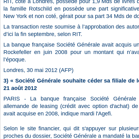
RIT, coté à Londres, possède pour 1,9 Mds de livres d’
la famille Rotschild en possède une part significati
New York et non coté, gérait pour sa part 34 Mds de do
La transaction reste soumise à l’approbation des autorit
d’ici la fin septembre, selon RIT.
La banque française Société Générale avait acquis un
Rockefeller en juin 2008 pour un montant qui n’a
l’époque.
Londres, 30 mai 2012 (AFP)
3) « Société Générale souhaite céder sa filiale de
21 août 2012
PARIS - La banque française Société Générale s
allemande de leasing (crédit avec option d'achat) de
avait acquise en 2008, indique mardi l'Agefi.
Selon le site financier, qui dit s'appuyer sur plusie
proches du dossier, Société Générale a mandaté la ban