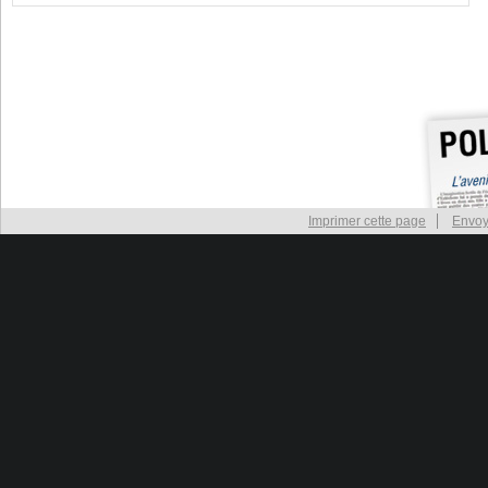
Imprimer cette page
Envoy