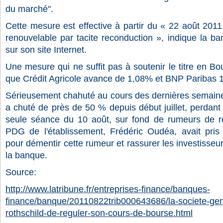
du marché".
Cette mesure est effective à partir du « 22 août 201
renouvelable par tacite reconduction », indique la
sur son site Internet.
Une mesure qui ne suffit pas à soutenir le titre en Bo
que Crédit Agricole avance de 1,08% et BNP Paribas 
Sérieusement chahuté au cours des dernières semaines
a chuté de près de 50 % depuis début juillet, perdant 
seule séance du 10 août, sur fond de rumeurs de re
PDG de l'établissement, Frédéric Oudéa, avait pris
pour démentir cette rumeur et rassurer les investisseur
la banque.
Source:
http://www.latribune.fr/entreprises-finance/banques-
finance/banque/20110822trib000643686/la-societe-ge
rothschild-de-reguler-son-cours-de-bourse.html