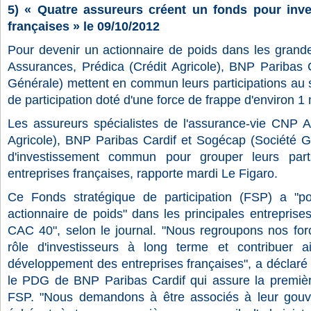
5) « Quatre assureurs créent un fonds pour inves
françaises » le 09/10/2012
Pour devenir un actionnaire de poids dans les grand
Assurances, Prédica (Crédit Agricole), BNP Paribas 
Générale) mettent en commun leurs participations au 
de participation doté d'une force de frappe d'environ 1 m
Les assureurs spécialistes de l'assurance-vie CNP A
Agricole), BNP Paribas Cardif et Sogécap (Société G
d'investissement commun pour grouper leurs par
entreprises françaises, rapporte mardi Le Figaro.
Ce Fonds stratégique de participation (FSP) a "po
actionnaire de poids" dans les principales entreprise
CAC 40", selon le journal. "Nous regroupons nos for
rôle d'investisseurs à long terme et contribuer a
développement des entreprises françaises", a déclaré
le PDG de BNP Paribas Cardif qui assure la premièr
FSP. "Nous demandons à être associés à leur gouv