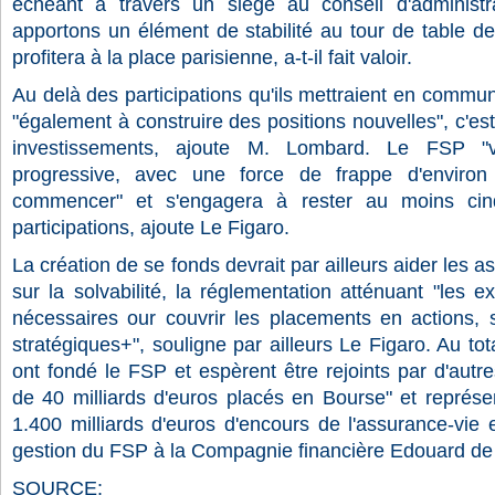
échéant à travers un siège au conseil d'administrat
apportons un élément de stabilité au tour de table de
profitera à la place parisienne, a-t-il fait valoir.
Au delà des participations qu'ils mettraient en commun
"également à construire des positions nouvelles", c'es
investissements, ajoute M. Lombard. Le FSP "va
progressive, avec une force de frappe d'environ 
commencer" et s'engagera à rester au moins cin
participations, ajoute Le Figaro.
La création de se fonds devrait par ailleurs aider les a
sur la solvabilité, la réglementation atténuant "les 
nécessaires our couvrir les placements en actions, s'i
stratégiques+", souligne par ailleurs Le Figaro. Au tot
ont fondé le FSP et espèrent être rejoints par d'autre
de 40 milliards d'euros placés en Bourse" et représe
1.400 milliards d'euros d'encours de l'assurance-vie e
gestion du FSP à la Compagnie financière Edouard de 
SOURCE: