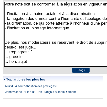
Top articles les plus lus
Nuit du 4 août : Abolition des privilèges !
Johnny Jane - "Plan B" - Top Français ©RadioDiamant