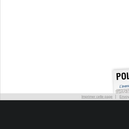
Imprimer cette page
Envoy