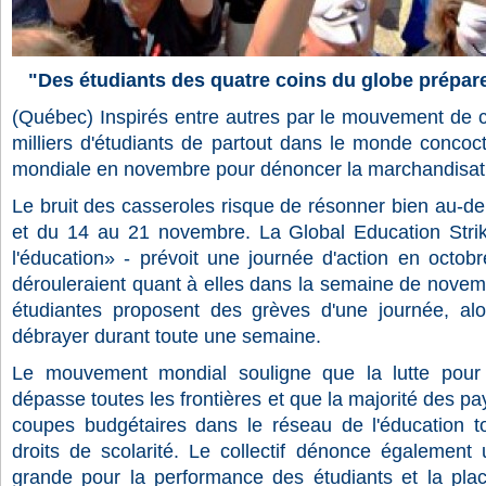
"Des étudiants des quatre coins du globe prépar
(Québec) Inspirés entre autres par le mouvement de c
milliers d'étudiants de partout dans le monde conco
mondiale en novembre pour dénoncer la marchandisati
Le bruit des casseroles risque de résonner bien au-d
et du 14 au 21 novembre. La Global Education Stri
l'éducation» - prévoit une journée d'action en octob
dérouleraient quant à elles dans la semaine de novem
étudiantes proposent des grèves d'une journée, alo
débrayer durant toute une semaine.
Le mouvement mondial souligne que la lutte pour 
dépasse toutes les frontières et que la majorité des p
coupes budgétaires dans le réseau de l'éducation t
droits de scolarité. Le collectif dénonce également 
grande pour la performance des étudiants et la pla