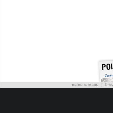
Imprimer cette page
Envoy