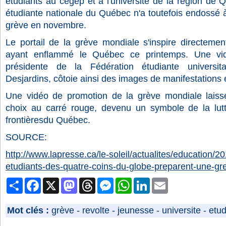
étudiants au cégep et à l'université de la région de
étudiante nationale du Québec n'a toutefois endossé 
grève en novembre.
Le portail de la grève mondiale s'inspire directem
ayant enflammé le Québec ce printemps. Une vid
présidente de la Fédération étudiante universi
Desjardins, côtoie ainsi des images de manifestations 
Une vidéo de promotion de la grève mondiale lais
choix au carré rouge, devenu un symbole de la lutt
frontièresdu Québec.
SOURCE:
http://www.lapresse.ca/le-soleil/actualites/education
etudiants-des-quatre-coins-du-globe-preparent-une-g
Partager
Facebook
X
Mastodon
Threads
Messenger
WhatsApp
LinkedIn
Email
Mot clés :
grève
-
revolte
-
jeunesse
-
universite
-
etud