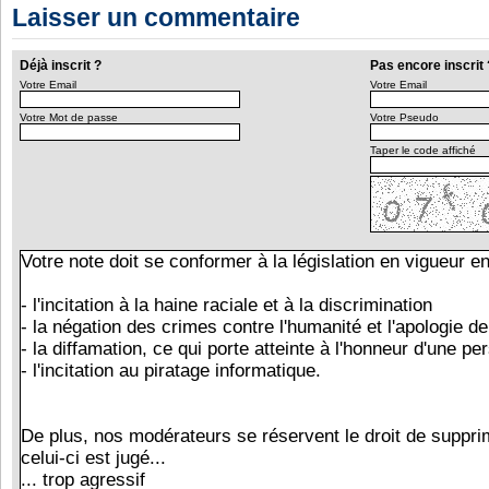
Laisser un commentaire
Déjà inscrit ?
Pas encore inscrit 
Votre Email
Votre Email
Votre Mot de passe
Votre Pseudo
Taper le code affiché