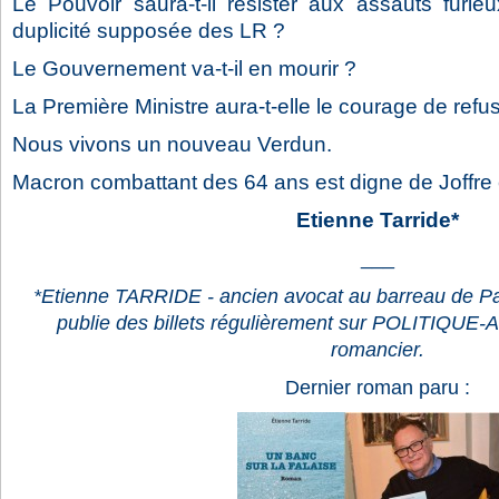
Le Pouvoir saura-t-il résister aux assauts furi
duplicité supposée des LR ?
Le Gouvernement va-t-il en mourir ?
La Première Ministre aura-t-elle le courage de refus
Nous vivons un nouveau Verdun.
Macron combattant des 64 ans est digne de Joffre 
Etienne Tarride*
___
*Etienne TARRIDE - ancien avocat au barreau de Par
publie des billets régulièrement sur POLITIQUE-
romancier.
Dernier roman paru :