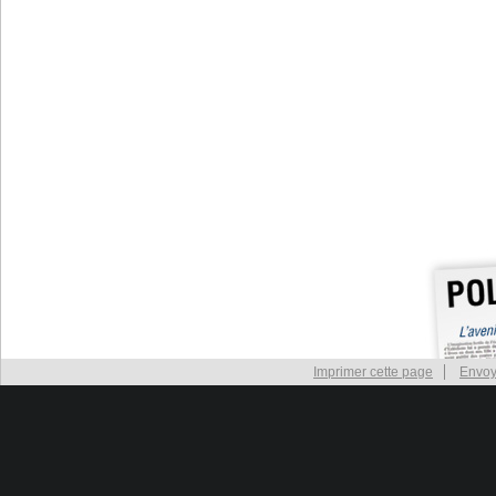
Imprimer cette page
Envoy