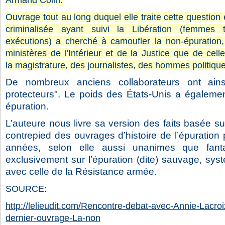
Armand Colin.
Ouvrage tout au long duquel elle traite
cette question 
criminalisée ayant suivi la
Libération (femmes t
exécutions) a cherché à
camoufler la non-épuration,
ministères de
l’Intérieur et de la Justice que de cell
la
magistrature, des journalistes, des hommes politiques
De nombreux anciens collaborateurs ont ains
protecteurs". Le poids des États-Unis a égalemen
épuration.
L’auteure nous livre sa version des faits basée su
contrepied des ouvrages d’histoire de l’épuration 
années, selon elle aussi unanimes que fantai
exclusivement sur l’épuration (dite) sauvage, sy
avec celle de la Résistance armée.
SOURCE:
http://lelieudit.com/Rencontre-debat-avec-Annie-Lacro
dernier-ouvrage-La-non