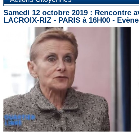
Samedi 12 octobre 2019 : Rencontre a
LACROIX-RIZ - PARIS à 16H00 - Evène
_