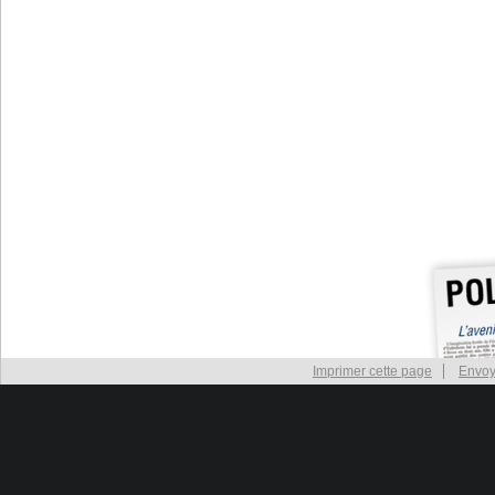
Imprimer cette page
Envoy