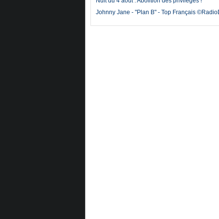
Nuit du 4 août : Abolition des privilèges !
Johnny Jane - "Plan B" - Top Français ©Radi