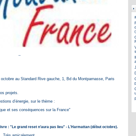
_
J
4 octobre au Standard Rive gauche, 1, Bd du Montparnasse, Paris
os projets.
stions d’énergie, sur le thème :
ique et ses conséquences sur la France"
vre : "Le grand reset n’aura pas lieu" - L'Harmattan (début octobre).
Très amicalement.