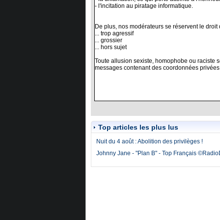
Top articles les plus lus
Nuit du 4 août : Abolition des privilèges !
Johnny Jane - "Plan B" - Top Français ©Radi