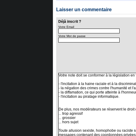
Laisser un commentaire
Déjà inscrit ?
Votre Email
Votre Mot de passe