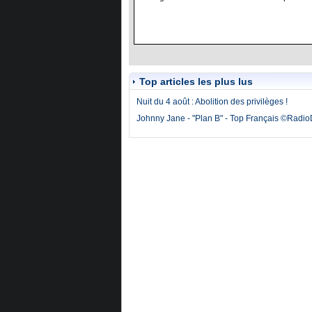
Top articles les plus lus
Nuit du 4 août : Abolition des privilèges !
Johnny Jane - "Plan B" - Top Français ©Radi