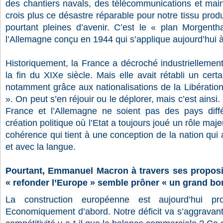
des chantiers navals, des télécommunications et maint
crois plus ce désastre réparable pour notre tissu prod
pourtant pleines d’avenir. C’est le « plan Morgenth
l’Allemagne conçu en 1944 qui s’applique aujourd’hui à
Historiquement, la France a décroché industriellemen
la fin du XIXe siècle. Mais elle avait rétabli un certai
notamment grâce aux nationalisations de la Libération
». On peut s’en réjouir ou le déplorer, mais c’est ainsi
France et l’Allemagne ne soient pas des pays diff
création politique où l’Etat a toujours joué un rôle maj
cohérence qui tient à une conception de la nation qui a
et avec la langue.
Pourtant, Emmanuel Macron à travers ses proposi
« refonder l’Europe » semble prôner « un grand bon
La construction européenne est aujourd’hui pro
Economiquement d’abord. Notre déficit va s’aggravant.