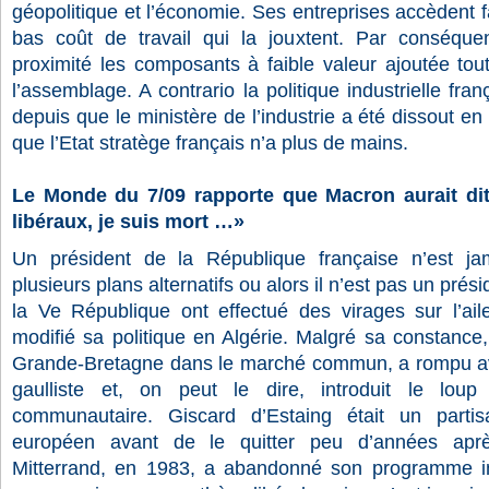
géopolitique et l’économie. Ses entreprises accèdent
bas coût de travail qui la jouxtent. Par conséquen
proximité les composants à faible valeur ajoutée tou
l’assemblage. A contrario la politique industrielle fra
depuis que le ministère de l’industrie a été dissout e
que l’Etat stratège français n’a plus de mains.
Le Monde du 7/09 rapporte que Macron aurait dit 
libéraux, je suis mort …»
Un président de la République française n’est ja
plusieurs plans alternatifs ou alors il n’est pas un prés
la Ve République ont effectué des virages sur l’ai
modifié sa politique en Algérie. Malgré sa constance
Grande-Bretagne dans le marché commun, a rompu ave
gaulliste et, on peut le dire, introduit le loup
communautaire. Giscard d’Estaing était un parti
européen avant de le quitter peu d’années aprè
Mitterrand, en 1983, a abandonné son programme init