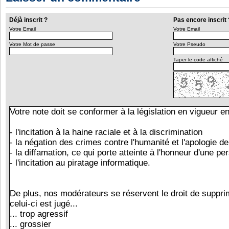
Déjà inscrit ?
Pas encore inscrit 
Votre Email
Votre Email
Votre Mot de passe
Votre Pseudo
Taper le code affiché