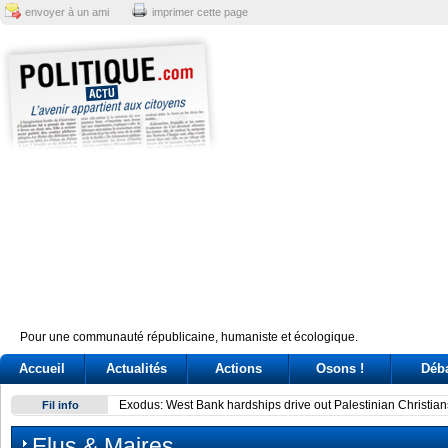
envoyer à un ami
imprimer cette page
Pour une communauté républicaine, humaniste et écologique.
Accueil
Actualités
Actions
Osons !
Déb
Exodus: West Bank hardships drive out Palestinian Christian
Fil info
Elus & Maires