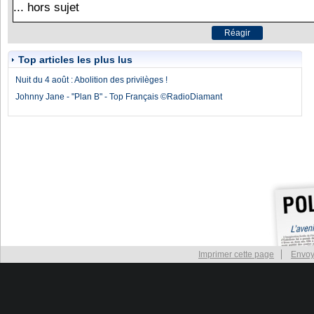
Top articles les plus lus
Nuit du 4 août : Abolition des privilèges !
Johnny Jane - "Plan B" - Top Français ©RadioDiamant
Imprimer cette page
Envoy