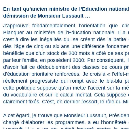
En tant qu’ancien ministre de l’Education nationa
démission de Monsieur Lussault …
J’approuve fondamentalement l’orientation que c
Blanquer au ministère de l’Education nationale. Il a m
c’est-à-dire les inégalités qui se créent dès la petit
dès l’âge de cinq ou six ans une différence fondamen
bénéficie que d’un stock de 200 mots à côté de ses p
par leur famille, en possèdent 2000. Par conséquent, i
d’avoir fait ce dédoublement des classes de cours p
d’éducation prioritaire renforcées. Je crois à « l’effet-
réellement progressiste qui rompt avec le bla-bla p
cette politique suppose qu’on mette l’accent sur la mém
du vocabulaire et sur le calcul mental. Cela suppose
clairement fixés. C’est, en dernier ressort, le rôle du Mi
A cet égard, je trouve que Monsieur Lussault, Préside
chargé d’élaborer les programmes, a eu l’honnêteté