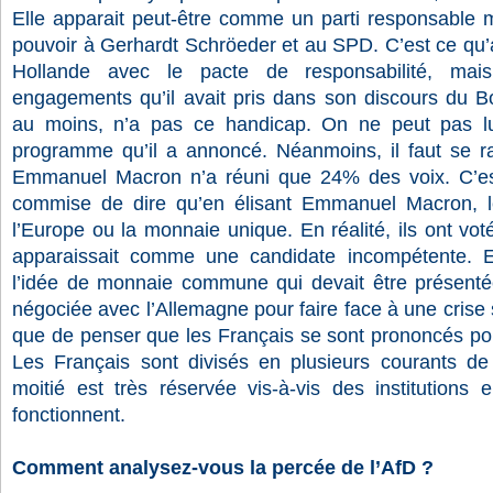
Elle apparait peut-être comme un parti responsable m
pouvoir à Gerhardt Schröeder et au SPD. C’est ce qu’a
Hollande avec le pacte de responsabilité, mais c
engagements qu’il avait pris dans son discours du 
au moins, n’a pas ce handicap. On ne peut pas lui
programme qu’il a annoncé. Néanmoins, il faut se ra
Emmanuel Macron n’a réuni que 24% des voix. C’es
commise de dire qu’en élisant Emmanuel Macron, l
l’Europe ou la monnaie unique. En réalité, ils ont vo
apparaissait comme une candidate incompétente. El
l’idée de monnaie commune qui devait être présent
négociée avec l’Allemagne pour faire face à une crise 
que de penser que les Français se sont prononcés pou
Les Français sont divisés en plusieurs courants d
moitié est très réservée vis-à-vis des institutions 
fonctionnent.
Comment analysez-vous la percée de l’AfD ?