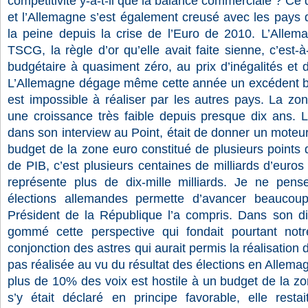
compétitivité y-a-t-il que la balance commerciale ? Ce 
et l’Allemagne s’est également creusé avec les pays 
la peine depuis la crise de l’Euro de 2010. L’Allem
TSCG, la règle d’or qu’elle avait faite sienne, c’est-à-
budgétaire à quasiment zéro, au prix d’inégalités et d
L’Allemagne dégage même cette année un excédent bud
est impossible à réaliser par les autres pays. La zon
une croissance très faible depuis presque dix ans.
dans son interview au
Point
, était de donner un moteu
budget de la zone euro constitué de plusieurs points d
de PIB, c’est plusieurs centaines de milliards d’euros
représente plus de dix-mille milliards. Je ne pens
élections allemandes permette d’avancer beaucoup
Président de la République l’a compris. Dans son di
gommé cette perspective qui fondait pourtant notre
conjonction des astres qui aurait permis la réalisation 
pas réalisée au vu du résultat des élections en Allemagne
plus de 10% des voix est hostile à un budget de la zon
s’y était déclaré en principe favorable, elle rest