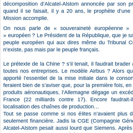
décomposition d’Alcatel-Alstom annoncée par son pr
quand il se faisait, il y a 20 ans, le prophète d’une
Mission accomplie.
On nous parle de
« souveraineté européenne »
m
»
européen ? Le Président de la République, que je sa
peuple européen qui aux dires même du Tribunal Con
n’existe, pas mais par le peuple français.
Le prétexte de la Chine ? s’il tenait, il faudrait brad
toutes nos entreprises. Le modèle Airbus ? Alors q
apporté l’essentiel de la mise initiale dans le cons
feraient bien de s’aviser que, pour la première fois, 
produits aéronautiques, l’Allemagne dégage un excéde
France (22 milliards contre 17). Encore faudrait-il
localisation des chaînes de production…
Tout se passe comme si nos élites n’avaient plus de 
seulement financière. Jadis la CGE (Compagnie Génér
Alcatel-Alstom pesait aussi lourd que Siemens. Après l