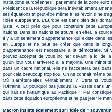
institutions européennes : parlement de la zone euro e
Président de la République sera inévitablement amené
ses équations et peut-être même à les revoir. Il ne s’a
l’idée européenne. L’Europe est dans bien des domai
juste. A ceci près que pour construire cette Europe,
nations. Dans les nations se trouve, en effet, la sourc
Il y a un sentiment d’appartenance qui existe dans les
en Europe et ne peut se créer que dans la longu
d’appartenance est nécessaire à la démocratie. Si v
pouvez accepter de vous incliner devant la loi de la
qu’un jour vous arriverez à la majorité. Une minorité
dans un cadre national, elle ne l’acceptera pas dans
pour cela beaucoup trop flou. On ne connait même pas 
Où s’arrêtent-elles véritablement ? Certains voudr
l’Ukraine. Et pourquoi pas jusqu’à la Russie dans 
qui irait de l’Atlantique au Pacifique ? Par conséque
dans cette équation européenne et ne pas jeter le ma
Macron insiste également sur l’idée de « souvera