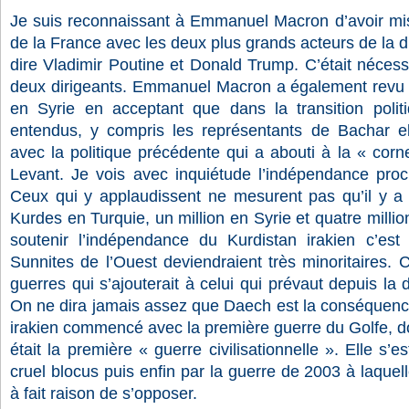
Je suis reconnaissant à Emmanuel Macron d’avoir mis 
de la France avec les deux plus grands acteurs de la d
dire Vladimir Poutine et Donald Trump. C’était nécessa
deux dirigeants. Emmanuel Macron a également revu n
en Syrie en acceptant que dans la transition politi
entendus, y compris les représentants de Bachar el
avec la politique précédente qui a abouti à la « corn
Levant. Je vois avec inquiétude l’indépendance proc
Ceux qui y applaudissent ne mesurent pas qu’il y a 
Kurdes en Turquie, un million en Syrie et quatre milli
soutenir l’indépendance du Kurdistan irakien c’est d
Sunnites de l’Ouest deviendraient très minoritaires. C
guerres qui s’ajouterait à celui qui prévaut depuis la d
On ne dira jamais assez que Daech est la conséquence 
irakien commencé avec la première guerre du Golfe, don
était la première « guerre civilisationnelle ». Elle s’e
cruel blocus puis enfin par la guerre de 2003 à laquel
à fait raison de s’opposer.