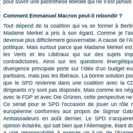
pour ouvrir une parenthèse libérale qui ne s’est jamai
Comment Emmanuel Macron peut-il rebondir ?
Tout dépend de la coalition qui va se former à Ber
Madame Merkel a pris à son égard. Comme je l’ava
devenue plus difficilement gouvernable. A cause de l’A
politique. Mais surtout parce que Madame Merkel es
les Verts et les Libéraux qui sur des sujets imp
contradictoires. Ainsi sur les questions énergéti
divergence principale porte sur l’idée d’un budget e
partisans, mais pas les libéraux. La bonne solution 
que le SPD revienne dans une coalition avec la C
dirigeants n’y sont pas disposés. Mais comme les négoc
avec le FDP et avec Die Grünen, cette perspective ne p
Ce serait pour le SPD l’occasion de jouer un rôle 
européenne conformes aux propos de Sigmar Gabr
Ambassadeurs en août dernier. Le SPD s’acquerera
opinion éclairée, qui sait bien que l’Allemagne, étant 
a une responsabilité à exercer vis-à-vis de l’Euro