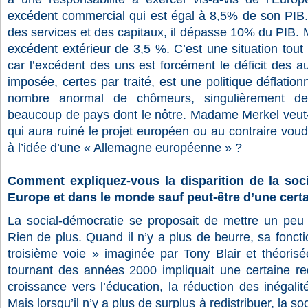
excédent commercial qui est égal à 8,5% de son PIB. 
des services et des capitaux, il dépasse 10% du PIB. 
excédent extérieur de 3,5 %. C’est une situation tout 
car l’excédent des uns est forcément le déficit des au
imposée, certes par traité, est une politique déflationn
nombre anormal de chômeurs, singulièrement d
beaucoup de pays dont le nôtre. Madame Merkel veut-e
qui aura ruiné le projet européen ou au contraire voud
à l’idée d’une « Allemagne européenne » ?
Comment expliquez-vous la disparition de la soci
Europe et dans le monde sauf peut-être d’une cert
La social-démocratie se proposait de mettre un peu d
Rien de plus. Quand il n’y a plus de beurre, sa foncti
troisième voie » imaginée par Tony Blair et théori
tournant des années 2000 impliquait une certaine redi
croissance vers l’éducation, la réduction des inégalit
Mais lorsqu’il n’y a plus de surplus à redistribuer, la so