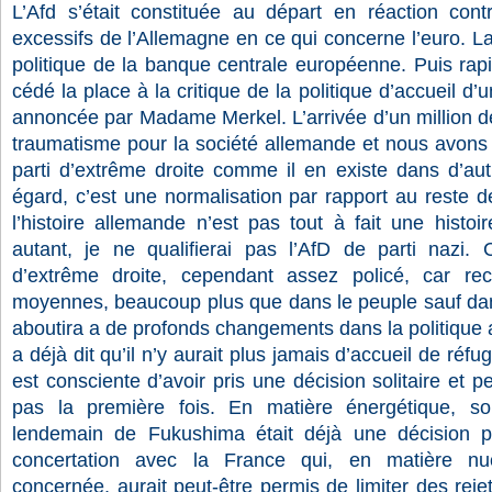
L’Afd s’était constituée au départ en réaction con
excessifs de l’Allemagne en ce qui concerne l’euro. La c
politique de la banque centrale européenne. Puis rap
cédé la place à la critique de la politique d’accueil d’
annoncée par Madame Merkel. L’arrivée d’un million d
traumatisme pour la société allemande et nous avons 
parti d’extrême droite comme il en existe dans d’au
égard, c’est une normalisation par rapport au reste d
l’histoire allemande n’est pas tout à fait une histo
autant, je ne qualifierai pas l’AfD de parti nazi. C
d’extrême droite, cependant assez policé, car re
moyennes, beaucoup plus que dans le peuple sauf dans
aboutira a de profonds changements dans la politiqu
a déjà dit qu’il n’y aurait plus jamais d’accueil de réfug
est consciente d’avoir pris une décision solitaire et pe
pas la première fois. En matière énergétique, so
lendemain de Fukushima était déjà une décision p
concertation avec la France qui, en matière nucl
concernée, aurait peut-être permis de limiter des reje