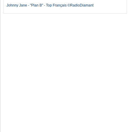
Johnny Jane - "Plan B" - Top Français ©RadioDiamant