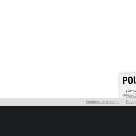
Imprimer cette page
Envoy