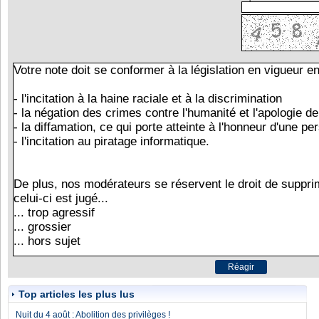
Top articles les plus lus
Nuit du 4 août : Abolition des privilèges !