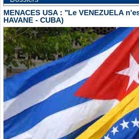
MENACES USA : "Le VENEZUELA n'est
HAVANE - CUBA)