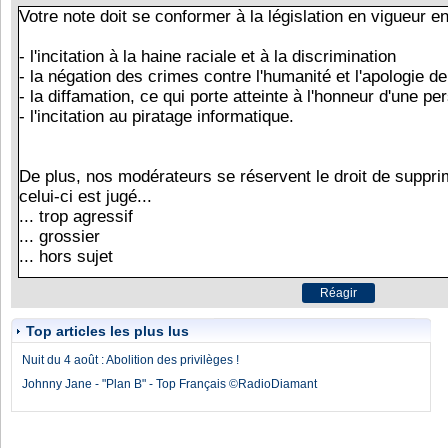
Top articles les plus lus
Nuit du 4 août : Abolition des privilèges !
Johnny Jane - "Plan B" - Top Français ©RadioDiamant