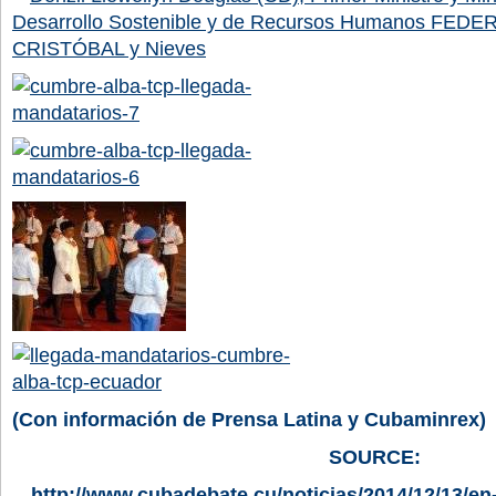
(Con información de Prensa Latina y Cubaminrex)
SOURCE:
http://www.cubadebate.cu/noticias/2014/12/13/e