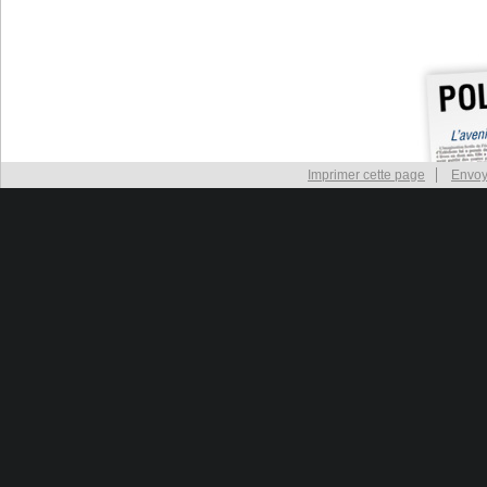
Imprimer cette page
Envoy