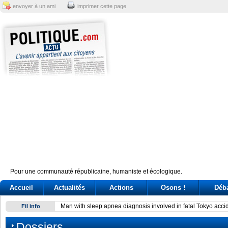
envoyer à un ami
imprimer cette page
Pour une communauté républicaine, humaniste et écologique.
Accueil
Actualités
Actions
Osons !
Déb
Man with sleep apnea diagnosis involved in fatal Tokyo acci
Fil info
Dossiers