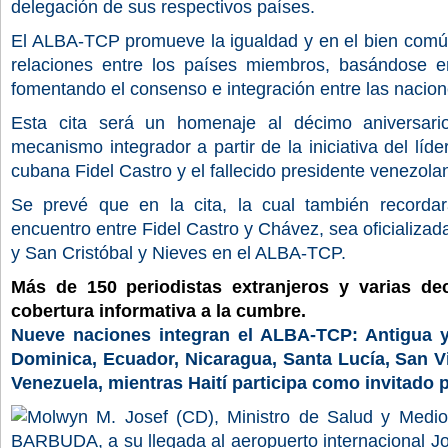
delegación de sus respectivos países.
El ALBA-TCP promueve la igualdad y en el bien com
relaciones entre los países miembros, basándose en
fomentando el consenso e integración entre las nacion
Esta cita será un homenaje al décimo aniversari
mecanismo integrador a partir de la iniciativa del líde
cubana Fidel Castro y el fallecido presidente venezo
Se prevé que en la cita, la cual también recorda
encuentro entre Fidel Castro y Chávez, sea oficializ
y San Cristóbal y Nieves en el ALBA-TCP.
Más de 150 periodistas extranjeros y varias d
cobertura informativa a la cumbre.
Nueve naciones integran el ALBA-TCP: Antigua y
Dominica, Ecuador, Nicaragua, Santa Lucía, San V
Venezuela, mientras Haití participa como invitado