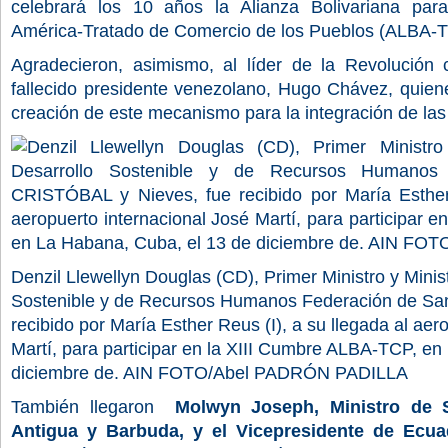
celebrará los 10 años la Alianza Bolivariana par
América-Tratado de Comercio de los Pueblos (ALBA-
Agradecieron, asimismo, al líder de la Revolución 
fallecido presidente venezolano, Hugo Chávez, quienes
creación de este mecanismo para la integración de las
Denzil Llewellyn Douglas (CD), Primer Ministro y Minis
Sostenible y de Recursos Humanos Federación de San 
recibido por María Esther Reus (I), a su llegada al aero
Martí, para participar en la XIII Cumbre ALBA-TCP, e
diciembre de. AIN FOTO/Abel PADRÓN PADILLA
También llegaron
Molwyn Joseph, Ministro de 
Antigua y Barbuda, y el Vicepresidente de Ecua