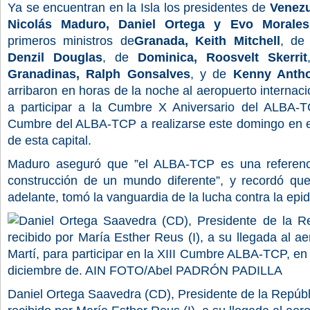
Ya se encuentran en la Isla los presidentes de
Venezu
Nicolás Maduro, Daniel Ortega y Evo Morales
primeros ministros de
Granada, Keith Mitchell
, d
Denzil Douglas
, de
Dominica, Roosvelt Skerrit
Granadinas, Ralph Gonsalves
, y de
Kenny Antho
arribaron en horas de la noche al aeropuerto internaci
a participar a la Cumbre X Aniversario del ALBA-TC
Cumbre del ALBA-TCP a realizarse este domingo en el
de esta capital.
Maduro aseguró que ”el ALBA-TCP es una referenc
construcción de un mundo diferente”, y recordó q
adelante, tomó la vanguardia de la lucha contra la epi
Daniel Ortega Saavedra (CD), Presidente de la Repúbl