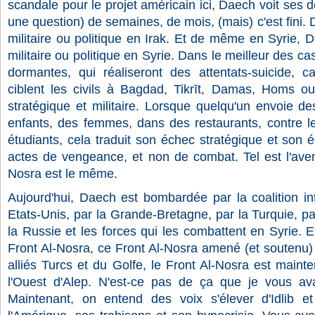
scandale pour le projet américain ici, Daech voit ses de
une question) de semaines, de mois, (mais) c'est fini.
militaire ou politique en Irak. Et de même en Syrie, 
militaire ou politique en Syrie. Dans le meilleur des cas,
dormantes, qui réaliseront des attentats-suicide, ca
ciblent les civils à Bagdad, Tikrīt, Damas, Homs ou 
stratégique et militaire. Lorsque quelqu'un envoie d
enfants, des femmes, dans des restaurants, contre le
étudiants, cela traduit son échec stratégique et son é
actes de vengeance, et non de combat. Tel est l'aven
Nosra est le même.
Aujourd'hui, Daech est bombardée par la coalition int
Etats-Unis, par la Grande-Bretagne, par la Turquie, pa
la Russie et les forces qui les combattent en Syrie. 
Front Al-Nosra, ce Front Al-Nosra amené (et soutenu) 
alliés Turcs et du Golfe, le Front Al-Nosra est maint
l'Ouest d'Alep. N'est-ce pas de ça que je vous ava
Maintenant, on entend des voix s'élever d'Idlib et