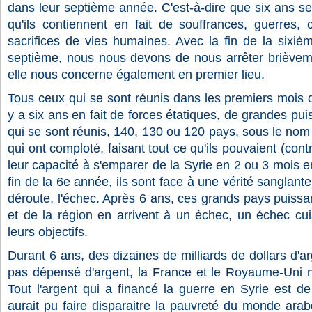
dans leur septième année. C'est-à-dire que six ans se
qu'ils contiennent en fait de souffrances, guerres, 
sacrifices de vies humaines. Avec la fin de la sixiè
septième, nous nous devons de nous arrêter brièveme
elle nous concerne également en premier lieu.
Tous ceux qui se sont réunis dans les premiers mois 
y a six ans en fait de forces étatiques, de grandes pu
qui se sont réunis, 140, 130 ou 120 pays, sous le nom 
qui ont comploté, faisant tout ce qu'ils pouvaient (contre
leur capacité à s'emparer de la Syrie en 2 ou 3 mois e
fin de la 6e année, ils sont face à une vérité sanglante
déroute, l'échec. Après 6 ans, ces grands pays puiss
et de la région en arrivent à un échec, un échec cui
leurs objectifs.
Durant 6 ans, des dizaines de milliards de dollars d'a
pas dépensé d'argent, la France et le Royaume-Uni n
Tout l'argent qui a financé la guerre en Syrie est de
aurait pu faire disparaitre la pauvreté du monde arabe. 