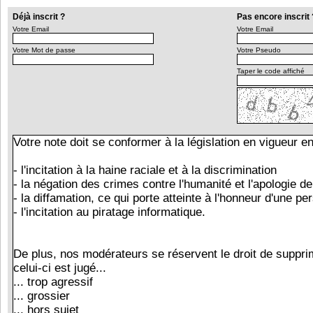
Déjà inscrit ?
Pas encore inscrit 
Votre Email
Votre Email
Votre Mot de passe
Votre Pseudo
Taper le code affiché