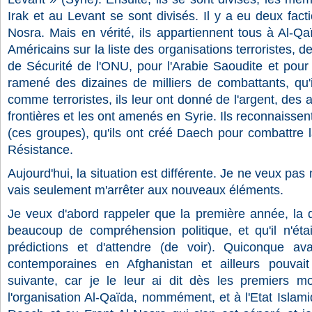
Irak et au Levant se sont divisés. Il y a eu deux fact
Nosra. Mais en vérité, ils appartiennent tous à Al-Qaï
Américains sur la liste des organisations terroristes,
de Sécurité de l'ONU, pour l'Arabie Saoudite et pour 
ramené des dizaines de milliers de combattants, qu
comme terroristes, ils leur ont donné de l'argent, des a
frontières et les ont amenés en Syrie. Ils reconnaisse
(ces groupes), qu'ils ont créé Daech pour combattre l
Résistance.
Aujourd'hui, la situation est différente. Je ne veux pas 
vais seulement m'arrêter aux nouveaux éléments.
Je veux d'abord rappeler que la première année, la q
beaucoup de compréhension politique, et qu'il n'éta
prédictions et d'attendre (de voir). Quiconque ava
contemporaines en Afghanistan et ailleurs pouvait
suivante, car je le leur ai dit dès les premiers m
l'organisation Al-Qaïda, nommément, et à l'Etat Islami