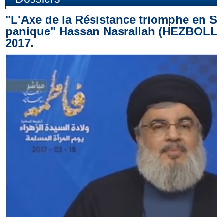
"L'Axe de la Résistance triomphe en Sy
panique" Hassan Nasrallah (HEZBOLL
2017.