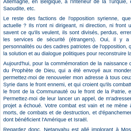
Allemagne, en Belgique, à l'intérieur de la Turquie, 
Saoudite, etc.
Le reste des factions de l'opposition syrienne, quel
actuelle ? Ils n'ont ni dirigeant, ni direction, ni front 
savent ce qu'ils veulent, ils sont divisés, perdus, er
les services de sécurité (étrangers). Oui, il y 
personnalités ou des cadres patriotes de l'opposition, q
la solution et au dialogue politiques pour reconstruire l
Aujourd'hui, pour la commémoration de la naissance de 
du Prophète de Dieu, qui a été envoyé aux monde
permettez-moi de renouveler mon adresse à tous ceu
Syrie dans le front ennemi, et qui croient qu'ils combatt
le front de la Communauté ou le front de la Patrie, 
Permettez-moi de leur lancer un appel, de m'adresser
projet a échoué. Votre combat est vain et ne mène 
morts, de combats et de destruction, et d'épancheme
dont bénéficient l'Amérique et Israël.
Regardez donc, Netanyahu est allé implorant à Mosc