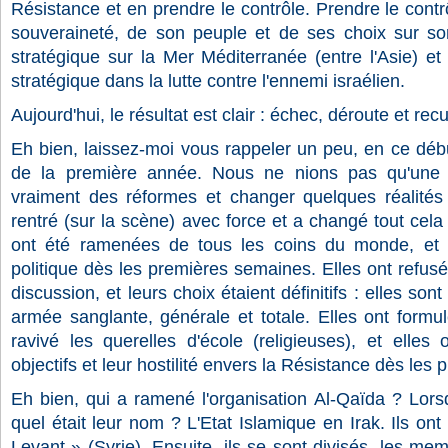
Résistance et en prendre le contrôle. Prendre le contr
souveraineté, de son peuple et de ses choix sur son 
stratégique sur la Mer Méditerranée (entre l'Asie) et 
stratégique dans la lutte contre l'ennemi israélien.
Aujourd'hui, le résultat est clair : échec, déroute et recu
Eh bien, laissez-moi vous rappeler un peu, en ce déb
de la première année. Nous ne nions pas qu'une p
vraiment des réformes et changer quelques réalités
rentré (sur la scène) avec force et a changé tout cela s
ont été ramenées de tous les coins du monde, et q
politique dès les premières semaines. Elles ont refusé 
discussion, et leurs choix étaient définitifs : elles sont
armée sanglante, générale et totale. Elles ont formu
ravivé les querelles d'école (religieuses), et elles 
objectifs et leur hostilité envers la Résistance dès les
Eh bien, qui a ramené l'organisation Al-Qaïda ? Lorsqu
quel était leur nom ? L'Etat Islamique en Irak. Ils ont
Levant » (Syrie). Ensuite, ils se sont divisés, les me