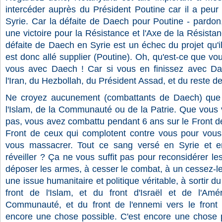
intercéder auprès du Président Poutine car il a peur
Syrie. Car la défaite de Daech pour Poutine - pardon
une victoire pour la Résistance et l'Axe de la Résista
défaite de Daech en Syrie est un échec du projet qu'il
est donc allé supplier (Poutine). Oh, qu'est-ce que vo
vous avec Daech ! Car si vous en finissez avec Dae
l'Iran, du Hezbollah, du Président Assad, et du reste d
Ne croyez aucunement (combattants de Daech) que 
l'Islam, de la Communauté ou de la Patrie. Que vous
pas, vous avez combattu pendant 6 ans sur le Front de 
Front de ceux qui complotent contre vous pour vous
vous massacrer. Tout ce sang versé en Syrie et en
réveiller ? Ça ne vous suffit pas pour reconsidérer le
déposer les armes, à cesser le combat, à un cessez-le 
une issue humanitaire et politique véritable, à sortir du 
front de l'Islam, et du front d'Israël et de l'Amé
Communauté, et du front de l'ennemi vers le front 
encore une chose possible. C'est encore une chose po