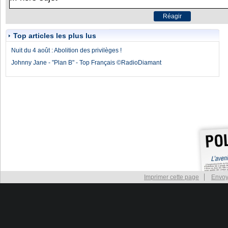
Top articles les plus lus
Nuit du 4 août : Abolition des privilèges !
Johnny Jane - "Plan B" - Top Français ©RadioDiamant
Imprimer cette page
Envoy