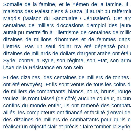
Somalie de la famine, et le Yémen de la famine. Il a
maisons des Palestiniens à Gaza. Il aurait pu raffermir
Maqdis (Maison du Sanctuaire / Jérusalem). Cet arg
centaines de milliers d'occasions d'emploi des jeu
aurait pu mettre fin à l'illettrisme de centaines de mi
dizaines de millions d'hommes et de femmes dans
illettrés. Pas un seul dollar n'a été dépensé pou
dizaines de milliards de dollars d'argent arabe ont ét
Syrie, contre la Syrie, son régime, son Etat, son arm
l'Axe de la Résistance en son sein.
Et des dizaines, des centaines de milliers de tonnes
ont été envoyés). Et ils sont venus de tous les coins
de milliers de combattants, blancs, noirs, bruns, roug
voulez. Ils n'ont laissé (de côté) aucune couleur, auc
confins du monde entier, ils ont ramené des combatta
alliés, les comploteurs ont financé et facilité (l'envoi
des dizaines de milliers de combattants pour qu'ils 
réaliser un objectif clair et précis : faire tomber la Syrie,