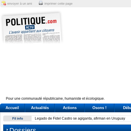
envoyer à un ami
imprimer cette page
Pour une communauté républicaine, humaniste et écologique.
Accueil
Actualités
Actions
Osons !
Déb
Legado de Fidel Castro se agiganta, afirman en Uruguay
Fil info
Dossiers