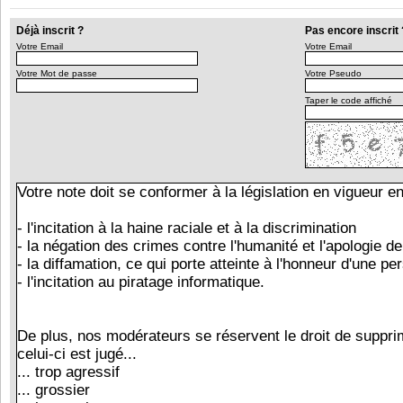
Déjà inscrit ?
Pas encore inscrit 
Votre Email
Votre Email
Votre Mot de passe
Votre Pseudo
Taper le code affiché