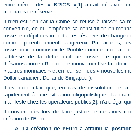
voire même des « BRICS »[1] aurait dû avoir un
monnaies de réserve.
Il n’en est rien car la Chine se refuse à laisser sa
convertible, ce qui empêche sa constitution en monna
russe, en dépit des importantes réserves de change d
comme potentiellement dangereux. Par ailleurs, le
russe pour promouvoir le Rouble comme monnaie de
faiblesse de la dette publique russe, ce qui res
thésaurisation en Rouble. Le mouvement se fait donc po
« autres monnaies » et en leur sein des « nouvelles mo
Dollar canadien, Dollar de Singapour).
Il est donc clair que, en cas de dissolution de la
rapidement à une situation oligopolistique. La crai
manifeste chez les opérateurs publics[2], n’a d’égal que
Il convient dès lors de faire justice de certaines c
création de l’Euro.
A.
La création de l’Euro a affaibli la positio