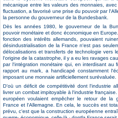
mécanique entre les valeurs des monnaies, avec 
fluctuation, a favorisé une prise du pouvoir par l'
la personne du gouverneur de la Bundesbank.
Dès les années 1980, le gouverneur de la Bun
pouvoir monétaire et donc économique en Europe. 
fonction des intérêts allemands, pouvaient ruine
désindustrialisation de la France n'est pas seul
délocalisations et transferts de technologie vers 
l'origine de la catastrophe, il y a eu les ravages cau
par l'intégration monétaire qui, en interdisant au
rapport au mark, a handicapé constamment l'éc
imposant une monnaie artificiellement surévaluée.
D'où un déficit de compétitivité dont l'industrie a
livrer un combat impitoyable à l'industrie française
européen voulaient empêcher le retour de la gu
France et l'Allemagne. En cela, le succès est total
prévu, c'est que la construction européenne entraî
guerre- économique, celle-là - dontla France serait 