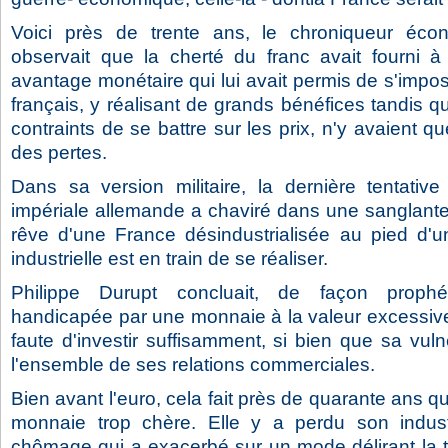
Voici près de trente ans, le chroniqueur éco
observait que la cherté du franc avait fourni à 
avantage monétaire qui lui avait permis de s'impos
français, y réalisant de grands bénéfices tandis que
contraints de se battre sur les prix, n'y avaient qu
des pertes.
Dans sa version militaire, la dernière tentati
impériale allemande a chaviré dans une sanglante
rêve d'une France désindustrialisée au pied d'
industrielle est en train de se réaliser.
Philippe Durupt concluait, de façon prophét
handicapée par une monnaie à la valeur excessive
faute d'investir suffisamment, si bien que sa vulnér
l'ensemble de ses relations commerciales.
Bien avant l'euro, cela fait près de quarante ans q
monnaie trop chère. Elle y a perdu son indus
chômage qui a exacerbé sur un mode délirant la 