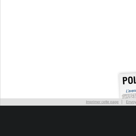
Imprimer cette page
Envoy