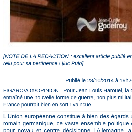
[NOTE DE LA REDACTION : excellent article publié en 
relu pour sa pertinence ! jluc Pujo]
_
Publié le 23/10/2014 à 19h2
FIGAROVOX/OPINION - Pour Jean-Louis Harouel, la c
entraîné une nouvelle forme de guerre, non plus milit
France pourrait bien en sortir vaincue.
L'Union européenne constitue à bien des égards u
romain germanique, ce vaste ensemble politique 
pour noyau et centre décisionnel l'Allemagne, au