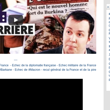
J
__
ance - Echec de la diplomatie française - Echec militaire de la France
Barkane - Echec de #Macron - recul général de la France et de la pire