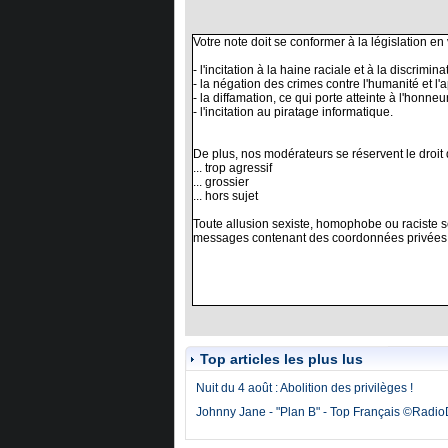
Top articles les plus lus
Nuit du 4 août : Abolition des privilèges !
Johnny Jane - "Plan B" - Top Français ©Radi