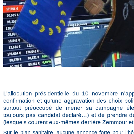
_
L’allocution présidentielle du 10 novembre n’app
confirmation et qu’une aggravation des choix polit
surtout préoccupé de mener sa campagne électo
toujours pas candidat déclaré…) et de prendre de
(lesquels courent eux-mêmes derrière Zemmour et
Sur le plan sanitaire, aucune annonce forte pour l’hôp