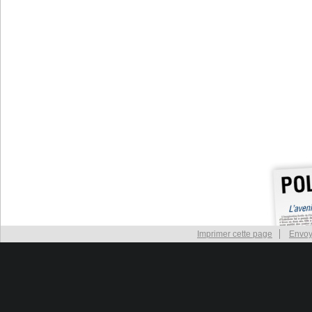
Imprimer cette page
Envoy