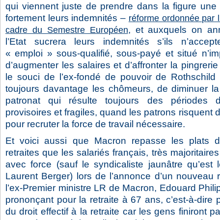
qui viennent juste de prendre dans la figure une
fortement leurs indemnités –
réforme ordonnée par 
, et auxquels on a
cadre du Semestre Européen
l’Etat sucrera leurs indemnités s’ils n’accep
« emploi » sous-qualifié, sous-payé et situé n’im
d’augmenter les salaires et d’affronter la pingreri
le souci de l’ex-fondé de pouvoir de Rothschild é
toujours davantage les chômeurs, de diminuer la 
patronat qui résulte toujours des périodes de
provisoires et fragiles, quand les patrons risquent 
pour recruter la force de travail nécessaire.
Et voici aussi que Macron repasse les plats d
retraites que les salariés français, très majoritair
avec force (sauf le syndicaliste jaunâtre qu’es
Laurent Berger) lors de l’annonce d’un nouveau r
l’ex-Premier ministre LR de Macron, Edouard Phil
prononçant pour la retraite à 67 ans, c’est-à-dire 
du droit effectif à la retraite car les gens finiront 