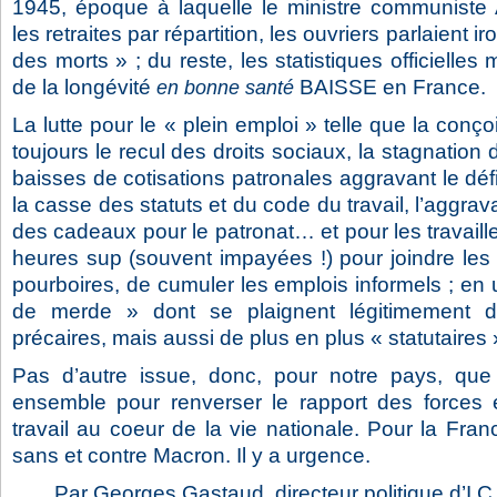
1945, époque à laquelle le ministre communiste A
les retraites par répartition, les ouvriers parlaient i
des morts » ; du reste, les statistiques officielle
de la longévité
BAISSE en France.
en bonne santé
La lutte pour le « plein emploi » telle que la conço
toujours le recul des droits sociaux, la stagnation 
baisses de cotisations patronales aggravant le défic
la casse des statuts et du code du travail, l’aggravat
des cadeaux pour le patronat… et pour les travailleu
heures sup (souvent impayées !) pour joindre les 
pourboires, de cumuler les emplois informels ; en u
de merde » dont se plaignent légitimement de
précaires, mais aussi de plus en plus « statutaires 
Pas d’autre issue, donc, pour notre pays, que 
ensemble pour renverser le rapport des forces 
travail au coeur de la vie nationale. Pour la Fran
sans et contre Macron. Il y a urgence.
Par Georges Gastaud, directeur politique d’I.