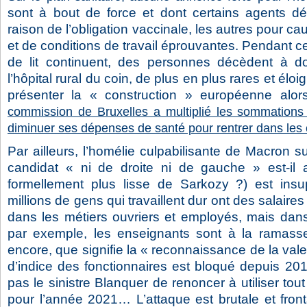
sont à bout de force et dont certains agents dé
raison de l’obligation vaccinale, les autres pour c
et de conditions de travail éprouvantes. Pendant c
de lit continuent, des personnes décèdent à do
l’hôpital rural du coin, de plus en plus rares et él
présenter la « construction » européenne alor
commission de Bruxelles a multiplié les sommations
diminuer ses dépenses de santé pour rentrer dans les 
Par ailleurs, l’homélie culpabilisante de Macron sur
candidat « ni de droite ni de gauche » est-il 
formellement plus lisse de Sarkozy ?) est insu
millions de gens qui travaillent dur ont des salair
dans les métiers ouvriers et employés, mais dans
par exemple, les enseignants sont à la ramass
encore, que signifie la « reconnaissance de la valeu
d’indice des fonctionnaires est bloqué depuis 20
pas le sinistre Blanquer de renoncer à utiliser tout
pour l’année 2021… L’attaque est brutale et fron