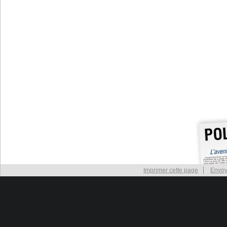
Imprimer cette page
Envoy