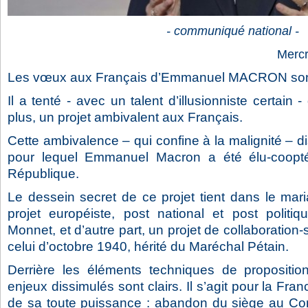
- communiqué national -
Mercr
Les vœux aux Français d’Emmanuel MACRON sont
Il a tenté - avec un talent d’illusionniste certain 
plus, un projet ambivalent aux Français.
Cette ambivalence – qui confine à la malignité – dis
pour lequel Emmanuel Macron a été élu-coopté
République.
Le dessein secret de ce projet tient dans le mari
projet européiste, post national et post politiq
Monnet, et d’autre part, un projet de collaboration
celui d’octobre 1940, hérité du Maréchal Pétain.
Derrière les éléments techniques de propositions
enjeux dissimulés sont clairs. Il s’agit pour la Fr
de sa toute puissance : abandon du siège au Cons