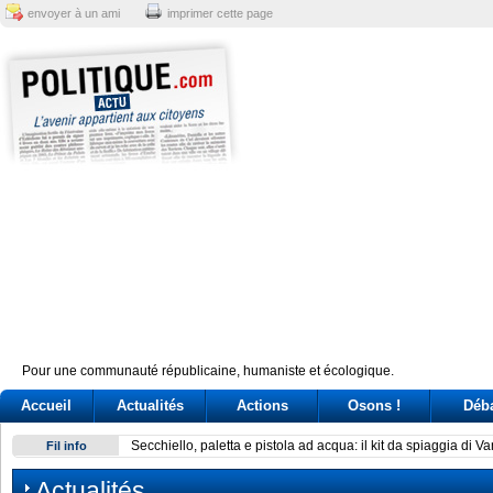
envoyer à un ami
imprimer cette page
Pour une communauté républicaine, humaniste et écologique.
Accueil
Actualités
Actions
Osons !
Déb
Secchiello, paletta e pistola ad acqua: il kit da spiaggia di V
Fil info
Actualités