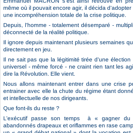
Emmanuel MACRON s’est ainsi retrouvé en pre
même où il pouvait encore agir, il décida d’adopter
une incompréhension totale de la crise politique.
Depuis, l’homme - totalement désemparé - multipli
déconnecté de la réalité politique.
Il ignore depuis maintenant plusieurs semaines que
directement en jeu.
Il ne sait pas que la légitimité tirée d’une élection
universel - même forcé - ne craint rien tant les agi
dire la Révolution. Elle vient.
Nous allons maintenant entrer dans une crise po
entrainer avec elle la chute du régime étant donné
et intellectuelle de nos dirigeants.
Que font-ils du reste ?
L’exécutif passe son temps à « gagner du
abandonnés drapeaux et oriflammes en rase campag
un « grand débat national » dont la vocation est