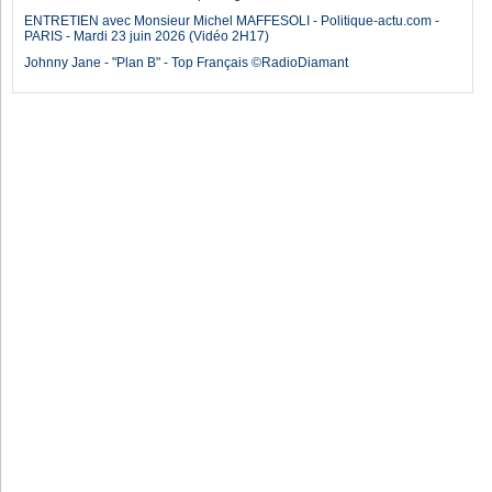
ENTRETIEN avec Monsieur Michel MAFFESOLI - Politique-actu.com -
PARIS - Mardi 23 juin 2026 (Vidéo 2H17)
Johnny Jane - "Plan B" - Top Français ©RadioDiamant