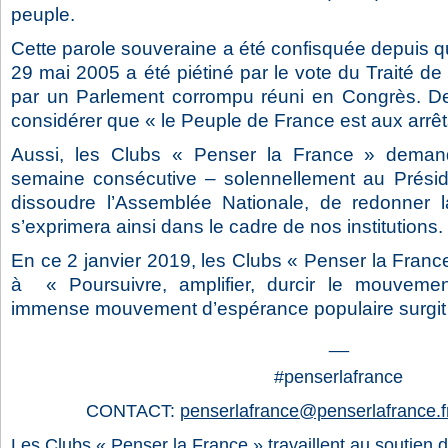
peuple.
Cette parole souveraine a été confisquée depuis qu
29 mai 2005 a été piétiné par le vote du Traité de
par un Parlement corrompu réuni en Congrès. De
considérer que « le Peuple de France est aux arrêt
Aussi, les Clubs « Penser la France » demand
semaine consécutive – solennellement au Présid
dissoudre l’Assemblée Nationale, de redonner l
s’exprimera ainsi dans le cadre de nos institutions.
En ce 2 janvier 2019, les Clubs « Penser la France
à « Poursuivre, amplifier, durcir le mouveme
immense mouvement d’espérance populaire surgit 
__
#penserlafrance
CONTACT:
penserlafrance@penserlafrance.f
Les Clubs « Penser la France » travaillent au soutien de