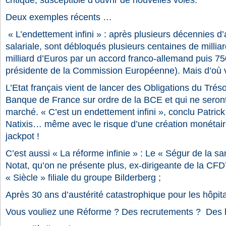
critique, susceptible d’ouvrir de nouvelles voies.
Deux exemples récents …
« L’endettement infini » : après plusieurs décennies d’
salariale, sont débloqués plusieurs centaines de millia
milliard d’Euros par un accord franco-allemand puis 75
présidente de la Commission Européenne). Mais d’où v
L’Etat français vient de lancer des Obligations du Tréso
Banque de France sur ordre de la BCE et qui ne seront
marché. « C’est un endettement infini », conclu Patric
Natixis… même avec le risque d’une création monétair
jackpot !
C’est aussi « La réforme infinie » : Le « Ségur de la sa
Notat, qu’on ne présente plus, ex-dirigeante de la C
« Siècle » filiale du groupe Bilderberg ;
Après 30 ans d’austérité catastrophique pour les hôpit
Vous vouliez une Réforme ? Des recrutements ?
Des 