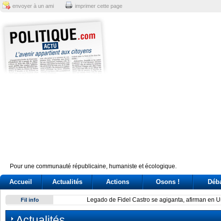
envoyer à un ami
imprimer cette page
Pour une communauté républicaine, humaniste et écologique.
Accueil
Actualités
Actions
Osons !
Déb
Legado de Fidel Castro se agiganta, afirman en Uruguay
Fil info
Actualités