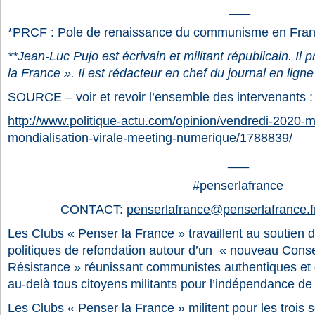
___
*PRCF : Pole de renaissance du communisme en Fran
**Jean-Luc Pujo
est écrivain et militant républicain. Il
la France ». Il est rédacteur en chef du journal en lign
SOURCE – voir et revoir l’ensemble des intervenants :
http://www.politique-actu.com/opinion/vendredi-2020-
mondialisation-virale-meeting-numerique/1788839/
___
#penserlafrance
CONTACT:
penserlafrance@penserlafrance.f
Les Clubs « Penser la France » travaillent au soutien de
politiques de refondation autour d’un « nouveau Consei
Résistance » réunissant communistes authentiques et g
au-delà tous citoyens militants pour l’indépendance de
Les Clubs « Penser la France » militent pour les trois s