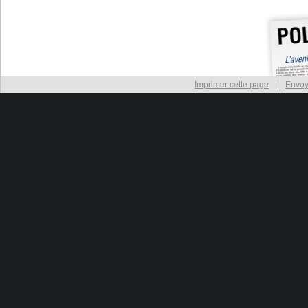
Imprimer cette page
Envoy