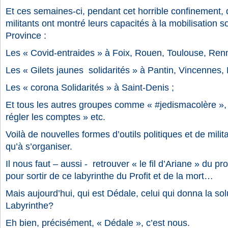
Et ces semaines-ci, pendant cet horrible confinement
militants ont montré leurs capacités à la mobilisation s
Province :
Les « Covid-entraides » à Foix, Rouen, Toulouse, Ren
Les « Gilets jaunes solidarités » à Pantin, Vincennes, 
Les « corona Solidarités » à Saint-Denis ;
Et tous les autres groupes comme « #jedismacolère », «
régler les comptes » etc.
Voilà de nouvelles formes d’outils politiques et de mil
qu’à s’organiser.
Il nous faut – aussi -
retrouver « le fil d’Ariane » du pr
pour sortir de ce labyrinthe du Profit et de la mort…
Mais aujourd’hui, qui est Dédale, celui qui donna la sol
Labyrinthe?
Eh bien, précisément, « Dédale », c’est nous.