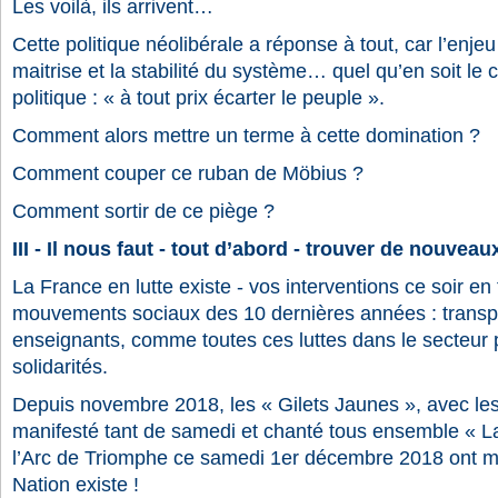
Les voilà, ils arrivent…
Cette politique néolibérale a réponse à tout, car l’enjeu
maitrise et la stabilité du système… quel qu’en soit le c
politique : « à tout prix écarter le peuple ».
Comment alors mettre un terme à cette domination ?
Comment couper ce ruban de Möbius ?
Comment sortir de ce piège ?
III - Il nous faut - tout d’abord - trouver de nouveau
La France en lutte existe - vos interventions ce soir en
mouvements sociaux des 10 dernières années : transpo
enseignants, comme toutes ces luttes dans le secteur p
solidarités.
Depuis novembre 2018, les « Gilets Jaunes », avec le
manifesté tant de samedi et chanté tous ensemble « L
l’Arc de Triomphe ce samedi 1er décembre 2018 ont m
Nation existe !