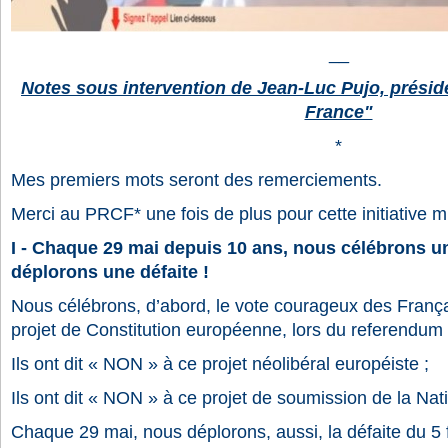
__
Notes sous intervention de Jean-Luc Pujo, présid
France"
*
Mes premiers mots seront des remerciements.
Merci au PRCF* une fois de plus pour cette initiative mi
I - Chaque 29 mai depuis 10 ans, nous célébrons un
déplorons une défaite !
Nous célébrons, d’abord, le vote courageux des Franç
projet de Constitution européenne, lors du referendum
Ils ont dit « NON » à ce projet néolibéral européiste ;
Ils ont dit « NON »
à ce projet de soumission de la Nati
Chaque 29 mai, nous déplorons, aussi, la défaite du 5 f