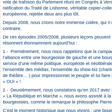
vote de trahison du Parlement réuni en Congrès à Versa
ratification du Traité de Lisbonne, véritable copier-colle
européenne, rejetée deux ans plus tôt.
Depuis 2008, nous crions notre immense colère, qui n
contraire.
De ces épisodes 2005/2008, plusieurs leçons peuvent ê
résonnent étonnamment aujourd’hui :
1 -
Premièrement, nous nous rappelons que la campa
l’alliance entre une bourgeoisie de gauche et une bourg
service d’une même politique, européiste et néolibérale
l’ensemble des médias, l’ensemble du show-biz (chant
de théâtre… ) pour impressionner le peuple et lui faire 
« OUI » !
2 -
Deuxièmement, nous constatons qu’en 2017 av
« La République en Marche », nous avons assisté à la
bourgeoisies, comme le remarque le philosophe Pierr
C’est le moment historique que nous vivons : une bourg