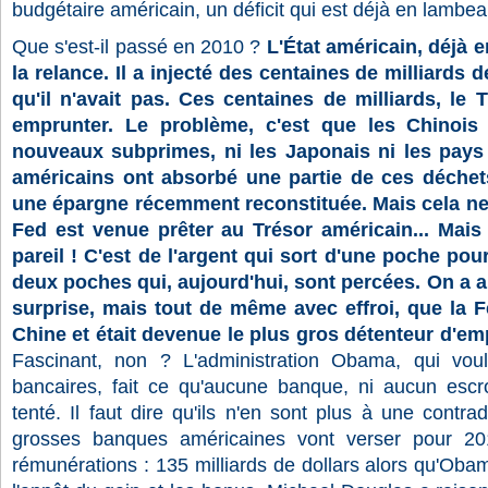
budgétaire américain, un déficit qui est déjà en lambea
Que s'est-il passé en 2010 ?
L'État américain, déjà en 
la relance. Il a injecté des centaines de milliards 
qu'il n'avait pas. Ces centaines de milliards, le 
emprunter. Le problème, c'est que les Chinois
nouveaux subprimes, ni les Japonais ni les pays
américains ont absorbé une partie de ces déchets
une épargne récemment reconstituée. Mais cela ne s
Fed est venue prêter au Trésor américain... Mais l
pareil ! C'est de l'argent qui sort d'une poche pour
deux poches qui, aujourd'hui, sont percées. On a a
surprise, mais tout de même avec effroi, que la F
Chine et était devenue le plus gros détenteur d'em
Fascinant, non ? L'administration Obama, qui voula
bancaires, fait ce qu'aucune banque, ni aucun escr
tenté. Il faut dire qu'ils n'en sont plus à une contrad
grosses banques américaines vont verser pour 2
rémunérations : 135 milliards de dollars alors qu'Obam