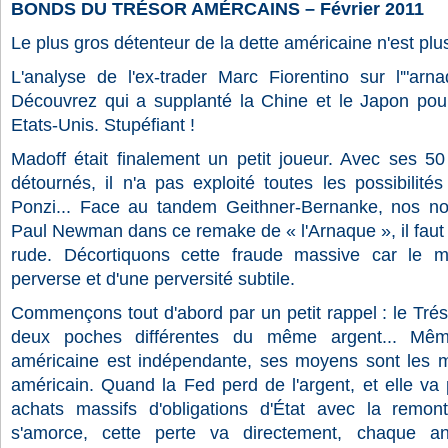
BONDS DU TRÉSOR AMÉRCAINS – Février 2011
Le plus gros détenteur de la dette américaine n'est plus 
L'analyse de l'ex-trader Marc Fiorentino sur l'"ar
Découvrez qui a supplanté la Chine et le Japon pour
Etats-Unis. Stupéfiant !
Madoff était finalement un petit joueur. Avec ses 50
détournés, il n'a pas exploité toutes les possibilit
Ponzi... Face au tandem Geithner-Bernanke, nos n
Paul Newman dans ce remake de « l'Arnaque », il faut 
rude. Décortiquons cette fraude massive car le mo
perverse et d'une perversité subtile.
Commençons tout d'abord par un petit rappel : le Trés
deux poches différentes du même argent... Mêm
américaine est indépendante, ses moyens sont les
américain. Quand la Fed perd de l'argent, et elle va
achats massifs d'obligations d'État avec la remont
s'amorce, cette perte va directement, chaque ann