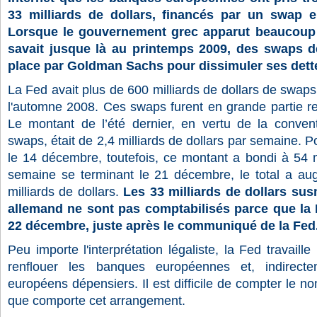
33 milliards de dollars, financés par un swap en
Lorsque le gouvernement grec apparut beaucoup 
savait jusque là au printemps 2009, des swaps d
place par Goldman Sachs pour dissimuler ses dett
La Fed avait plus de 600 milliards de dollars de swaps
l'automne 2008. Ces swaps furent en grande partie r
Le montant de l’été dernier, en vertu de la conven
swaps, était de 2,4 milliards de dollars par semaine. 
le 14 décembre, toutefois, ce montant a bondi à 54 mi
semaine se terminant le 21 décembre, le total a au
milliards de dollars.
Les 33 milliards de dollars sus
allemand ne sont pas comptabilisés parce que la 
22 décembre, juste après le communiqué de la Fed
Peu importe l'interprétation légaliste, la Fed travaille
renflouer les banques européennes et, indirect
européens dépensiers. Il est difficile de compter le
que comporte cet arrangement.