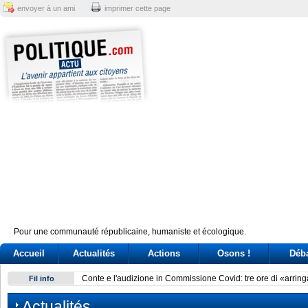
envoyer à un ami
imprimer cette page
Pour une communauté républicaine, humaniste et écologique.
Accueil
Actualités
Actions
Osons !
Déb
Conte e l'audizione in Commissione Covid: tre ore di «arring
Fil info
Actualités