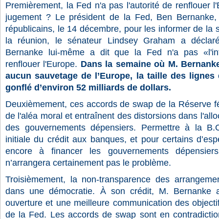
Premièrement, la Fed n'a pas l'autorité de renflouer 
jugement ? Le président de la Fed, Ben Bernanke, 
républicains, le 14 décembre, pour les informer de la 
la réunion, le sénateur Lindsey Graham a déclaré
Bernanke lui-même a dit que la Fed n'a pas «l'inte
renflouer l'Europe.
Dans la semaine où M. Bernanke 
aucun sauvetage de l’Europe, la taille des lignes
gonflé d’environ 52 milliards de dollars.
Deuxièmement, ces accords de swap de la Réserve fédé
de l'aléa moral et entraînent des distorsions dans l'all
des gouvernements dépensiers. Permettre à la B.C.E
initiale du crédit aux banques, et pour certains d’esp
encore à financer les gouvernements dépensiers
n’arrangera certainement pas le problème.
Troisièmement, la non-transparence des arrangeme
dans une démocratie. À son crédit, M. Bernanke 
ouverture et une meilleure communication des objectif
de la Fed. Les accords de swap sont en contradictio