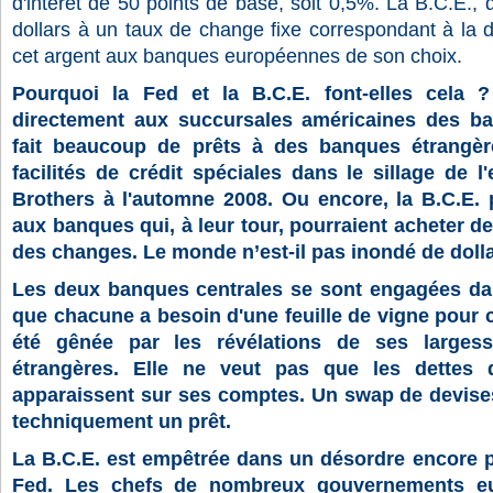
d'intérêt de 50 points de base, soit 0,5%. La B.C.E., q
dollars à un taux de change fixe correspondant à la 
cet argent aux banques européennes de son choix.
Pourquoi la Fed et la B.C.E. font-elles cela ?
directement aux succursales américaines des ba
fait beaucoup de prêts à des banques étrangèr
facilités de crédit spéciales dans le sillage de
Brothers à l'automne 2008. Ou encore, la B.C.E. 
aux banques qui, à leur tour, pourraient acheter d
des changes. Le monde n’est-il pas inondé de doll
Les deux banques centrales se sont engagées da
que chacune a besoin d'une feuille de vigne pour 
été gênée par les révélations de ses larges
étrangères. Elle ne veut pas que les dettes 
apparaissent sur ses comptes. Un swap de devises
techniquement un prêt.
La B.C.E. est empêtrée dans un désordre encore p
Fed. Les chefs de nombreux gouvernements eu