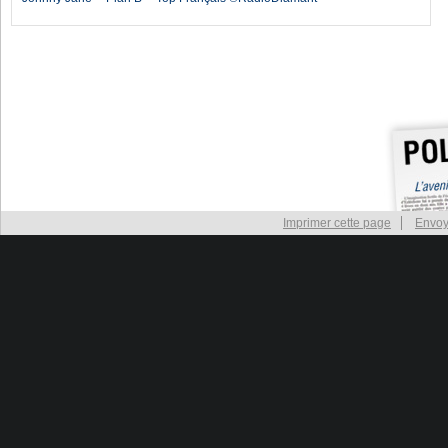
Imprimer cette page
Envoy