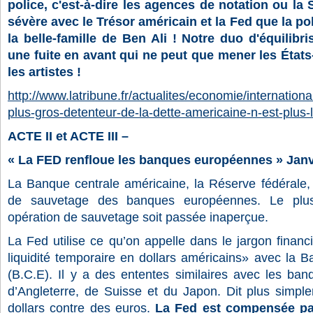
police, c'est-à-dire les agences de notation ou la
sévère avec le Trésor américain et la Fed que la pol
la belle-famille de Ben Ali ! Notre duo d'équilibr
une fuite en avant qui ne peut que mener les État
les artistes !
http://www.latribune.fr/actualites/economie/internatio
plus-gros-detenteur-de-la-dette-americaine-n-est-plus-l
ACTE II et ACTE III –
« La FED renfloue les banques européennes » Janv
La Banque centrale américaine, la Réserve fédérale
de sauvetage des banques européennes. Le plus
opération de sauvetage soit passée inaperçue.
La Fed utilise ce qu’on appelle dans le jargon finan
liquidité temporaire en dollars américains» avec la 
(B.C.E). Il y a des ententes similaires avec les ba
d’Angleterre, de Suisse et du Japon. Dit plus simp
dollars contre des euros.
La Fed est compensée pa