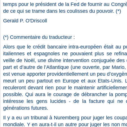
temps pour le président de la Fed de fournir au Congr
de ce qui se trame dans les coulisses du pouvoir. (*)
Gerald P. O'Driscoll
(*) Commentaire du traducteur :
Alors que le crédit bancaire intra-européen était au p
italiennes et espagnoles ne pouvaient plus se refin
veille de Noël, une divine intervention conjuguée de
part et d’autre de l’Atlantique (une ouverte, par Mari
est venue apporter providentiellement un peu d’oxygène
meurt un peu partout en Europe et aux Etats-Unis. Le
reculeront devant rien pour le maintenir artificiellem
possible. Qui aura le courage de débrancher la pompe
intéresse les gens lucides - de la facture qui ne 
générations futures.
Il y a eu un tribunal à Nuremberg pour juger les cou
mondiale. Y en aura-t-il un autre pour juger les non m