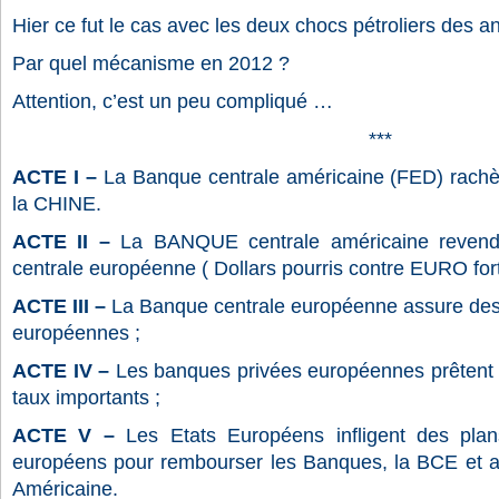
Hier ce fut le cas avec les deux chocs pétroliers des a
Par quel mécanisme en 2012 ?
Attention, c’est un peu compliqué …
***
ACTE I –
La Banque centrale américaine (FED) rachèt
la CHINE.
ACTE II –
La BANQUE centrale américaine revend
centrale européenne ( Dollars pourris contre EURO for
ACTE III –
La Banque centrale européenne assure des
européennes ;
ACTE IV –
Les banques privées européennes prêtent 
taux importants ;
ACTE V –
Les Etats Européens infligent des pla
européens pour rembourser les Banques, la BCE et au
Américaine.