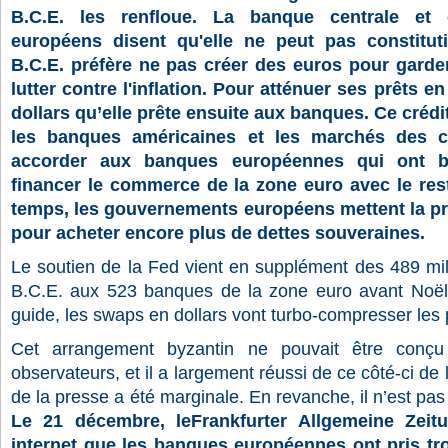
B.C.E. les renfloue. La banque centrale et 
européens disent qu'elle ne peut pas constituti
B.C.E. préfère ne pas créer des euros pour garder
lutter contre l'inflation. Pour atténuer ses prêts e
dollars qu’elle prête ensuite aux banques. Ce crédi
les banques américaines et les marchés des c
accorder aux banques européennes qui ont b
financer le commerce de la zone euro avec le re
temps, les gouvernements européens mettent la pr
pour acheter encore plus de dettes souveraines.
Le soutien de la Fed vient en supplément des 489 mill
B.C.E. aux 523 banques de la zone euro avant Noël.
guide, les swaps en dollars vont turbo-compresser les 
Cet arrangement byzantin ne pouvait être conçu
observateurs, et il a largement réussi de ce côté-ci de 
de la presse a été marginale. En revanche, il n’est pa
Le 21 décembre, leFrankfurter Allgemeine Zeit
internet que les banques européennes ont pris tro