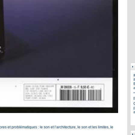
i
E
a
p
 et problématiques : le son et l’architecture, le son et les limites, le