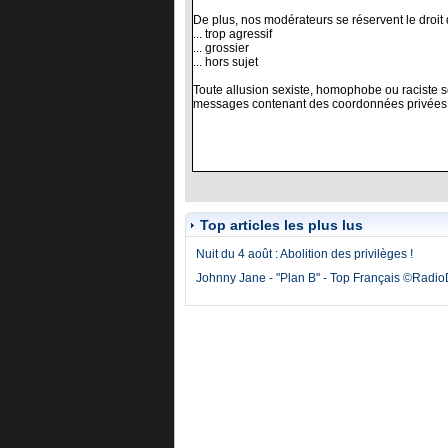
Top articles les plus lus
Nuit du 4 août : Abolition des privilèges !
Johnny Jane - "Plan B" - Top Français ©Radi